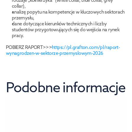
rodzaje „kołnierzyka” (white collar, blue collar, grey 
collar),
analizę popytu na kompetencje w kluczowych sektorach 
przemysłu,
dane dotyczące kierunków technicznych i liczby 
studentów przygotowujących się do wejścia na rynek 
pracy.
POBIERZ RAPORT>>>
https://pl.grafton.com/pl/raport-
wynagrodzen-w-sektorze-przemyslowym-2026
Podobne informacje