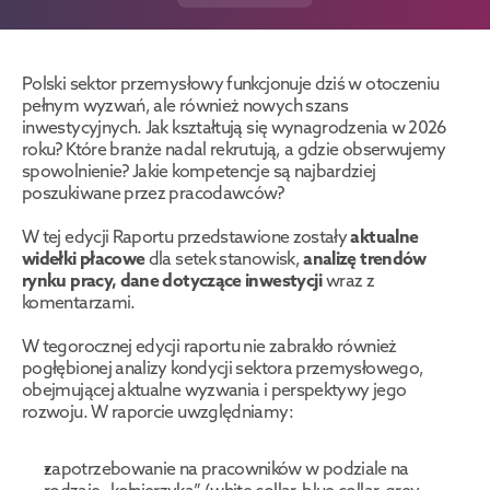
Polski sektor przemysłowy funkcjonuje dziś w otoczeniu 
pełnym wyzwań, ale również nowych szans 
inwestycyjnych. Jak kształtują się wynagrodzenia w 2026 
roku? Które branże nadal rekrutują, a gdzie obserwujemy 
spowolnienie? Jakie kompetencje są najbardziej 
poszukiwane przez pracodawców?
W tej edycji Raportu przedstawione zostały 
aktualne 
widełki płacowe
 dla setek stanowisk, 
analizę trendów 
rynku pracy, dane dotyczące inwestycji
 wraz z 
komentarzami.
W tegorocznej edycji raportu nie zabrakło również 
pogłębionej analizy kondycji sektora przemysłowego, 
obejmującej aktualne wyzwania i perspektywy jego 
rozwoju. W raporcie uwzględniamy:
zapotrzebowanie na pracowników w podziale na 