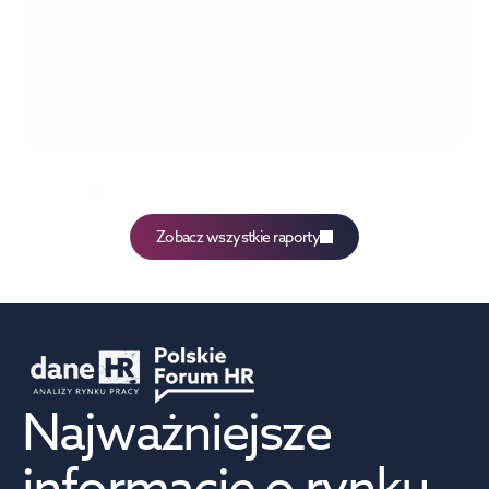
Przeciętne wynagrodzenie 1Q2026
więcej
Zobacz wszystkie raporty
Najważniejsze 
informacje o rynku 