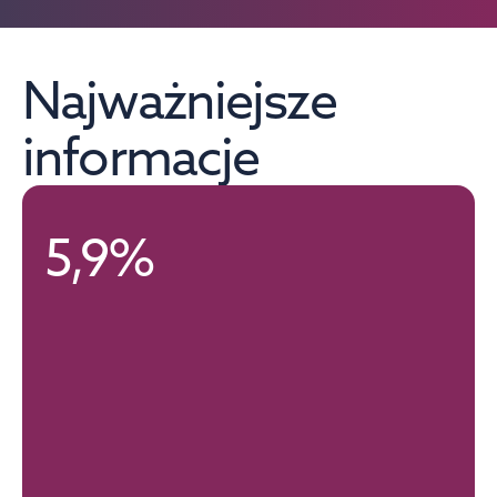
Najważniejsze 
informacje
5,9%