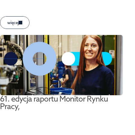
więcej
61. edycja raportu Monitor Rynku 
Pracy,