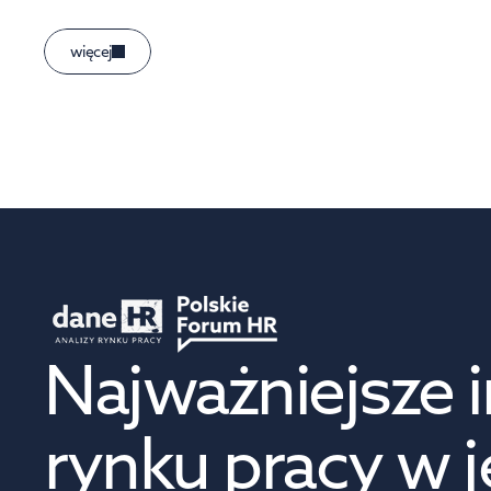
więcej
Najważniejsze i
rynku pracy w 