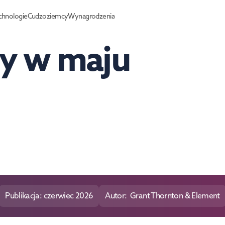
chnologie
Cudzoziemcy
Wynagrodzenia
y w maju 
Publikacja: czerwiec 2026
Autor:  Grant Thornton & Element