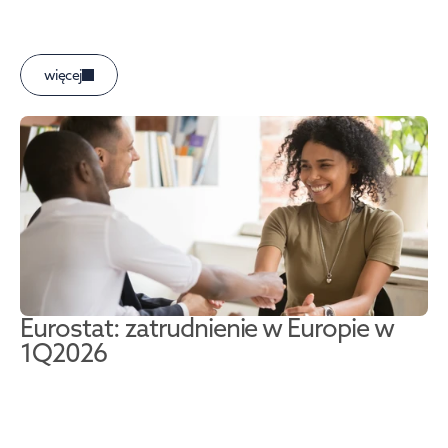
więcej
Eurostat: zatrudnienie w Europie w 
1Q2026