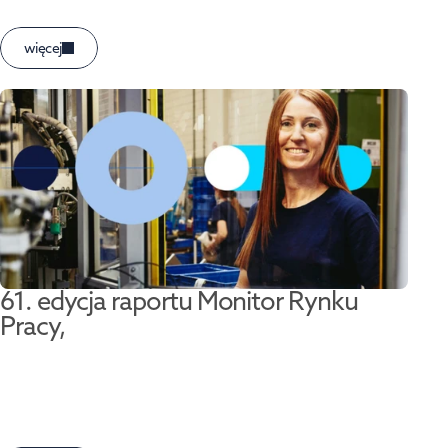
więcej
61. edycja raportu Monitor Rynku 
Pracy,