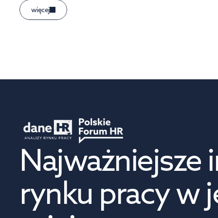
więcej
Najważniejsze i
rynku pracy w 