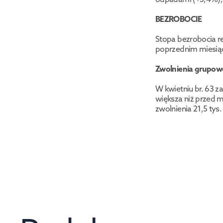
BEZROBOCIE
Stopa bezrobocia re
poprzednim miesiąc
Zwolnienia grupow
W kwietniu br. 63 z
większa niż przed m
zwolnienia 21,5 ty