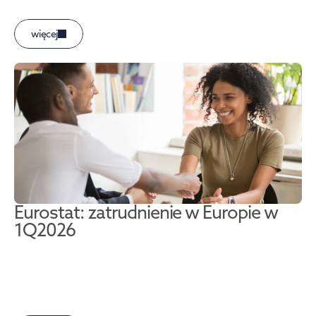
więcej
Eurostat: zatrudnienie w Europie w 
1Q2026