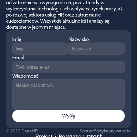
od zatrudnienia i wynagrodzeń, przez trendy w 
wykorzystaniu technologii i ich wpływ na rynek pracy, aż 
po rozwój sektora usług HR oraz zatrudnianie 
cudzoziemców. Wszystkie aktualności i analizy są 
dostępne w jednym miejscu.
Imię
Nazwisko
Email
Wiadomość
Wyślij
Kontakt
Polityka prywatności
© 2026 DaneHR
Project & Realization: 