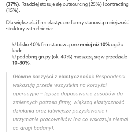
(37%)
. Rzadziej stosuje się outsourcing (25%) i contracting 
(15%).
Dla większości firm elastyczne formy stanowią mniejszość 
struktury zatrudnienia:
U blisko 40% firm stanowią one 
mniej niż 10%
 ogółu 
kadr.
U podobnej grupy (ok. 40%) mieszczą się w przedziale 
10–30%
.
Główne korzyści z elastyczności:
 Respondenci 
wskazują przede wszystkim na korzyści 
operacyjne – lepsze dopasowanie zasobów do 
zmiennych potrzeb firmy, większą elastyczność 
działania oraz łatwiejsze pozyskiwanie i 
utrzymanie pracowników (na co wskazuje niemal 
co drugi badany).