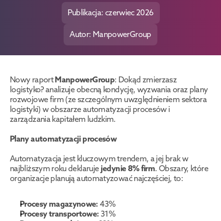
Publikacja: czerwiec 2026
Autor: ManpowerGroup
Nowy raport 
ManpowerGroup
: Dokąd zmierzasz 
logistyko? analizuje obecną kondycję, wyzwania oraz plany 
rozwojowe firm (ze szczególnym uwzględnieniem sektora 
logistyki) w obszarze automatyzacji procesów i 
zarządzania kapitałem ludzkim.
Plany automatyzacji procesów
Automatyzacja jest kluczowym trendem, a jej brak w 
najbliższym roku deklaruje 
jedynie 8% firm
. Obszary, które 
organizacje planują automatyzować najczęściej, to:
Procesy magazynowe:
 43%
Procesy transportowe:
 31%