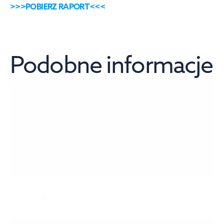
>>>POBIERZ RAPORT<<<
Podobne informacje
Szybki Monitor NBP 7/2026
więcej